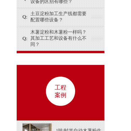
设备的区别有哪些？
土豆淀粉加工生产线都需要
配置哪些设备？
木薯淀粉和木薯粉一样吗？
其加工工艺和设备有什么不
同？
工程
案例
1吨/时半自动木薯粉生