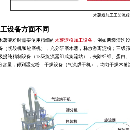
木薯粉加工工艺流程
加工设备方面不同
木薯淀粉时需要使用精细的
木薯淀粉加工设备
，例如两级清洗
备（切段机和锉磨机），充分研磨木薯，释放游离淀粉；三级
8级提纯精制设备（18级旋流器组成旋流站），去除纤维、蛋白
分含量，得到湿淀粉；干燥设备（气流烘干机），均匀干燥木薯