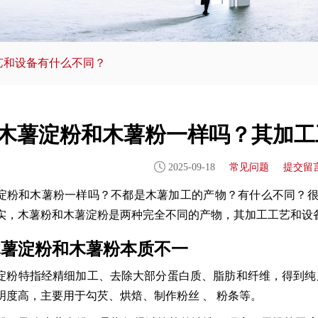
艺和设备有什么不同？
木薯淀粉和木薯粉一样吗？其加工
2025-09-18
常见问题
提交留
淀粉和木薯粉一样吗？不都是木薯加工的产物？有什么不同？
实，木薯粉和木薯淀粉是两种完全不同的产物，其加工工艺和设
木薯淀粉和木薯粉本质不一
淀粉特指经精细加工、去除大部分蛋白质、脂肪和纤维，得到纯度
明度高，主要用于勾芡、烘焙、制作粉丝 、 粉条等。