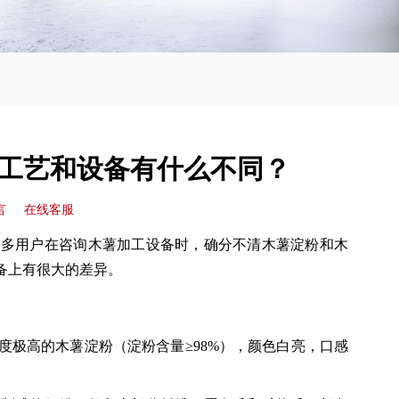
工艺和设备有什么不同？
言
在线客服
很多用户在咨询木薯加工设备时，确分不清木薯淀粉和木
备上有很大的差异。
极高的木薯淀粉（淀粉含量≥98%），颜色白亮，口感