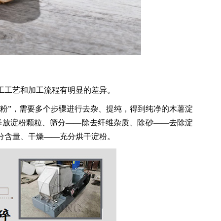
工工艺和加工流程有明显的差异。
粉”，需要多个步骤进行去杂、提纯，得到纯净的木薯淀
释放淀粉颗粒、筛分——除去纤维杂质、除砂——去除淀
分含量、干燥——充分烘干淀粉。