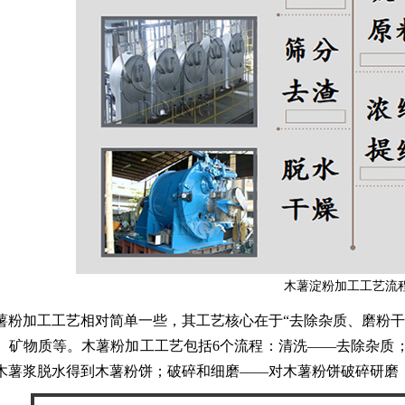
木薯淀粉加工工艺流
薯粉加工工艺相对简单一些，其工艺核心在于“去除杂质、磨粉干
、矿物质等。木薯粉加工工艺包括6个流程：清洗——去除杂质
木薯浆脱水得到木薯粉饼；破碎和细磨——对木薯粉饼破碎研磨