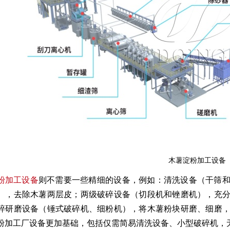
木薯淀粉加工设备
粉加工设备
则不需要一些精细的设备，例如：清洗设备（干筛
），去除木薯两层皮；两级破碎设备（切段机和锉磨机），充
碎研磨设备（锤式破碎机、细粉机），将木薯粉块研磨、细磨
粉加工厂设备更加基础，包括仅需简易清洗设备、小型破碎机，