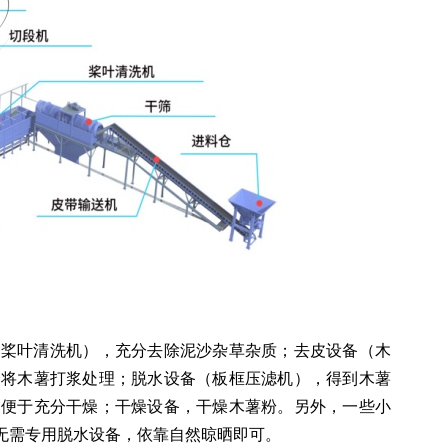
和桨叶清洗机），充分去除泥沙杂草杂质；去皮设备（木
分将木薯打浆处理；脱水设备（板框压滤机），得到木薯
，便于充分干燥；干燥设备，干燥木薯粉。另外，一些小
无需专用脱水设备，依靠自然晾晒即可。