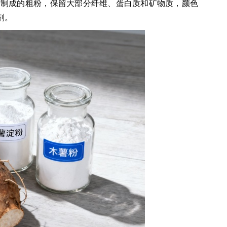
序制成的粗粉，保留大部分纤维、蛋白质和矿物质，颜色
剂。