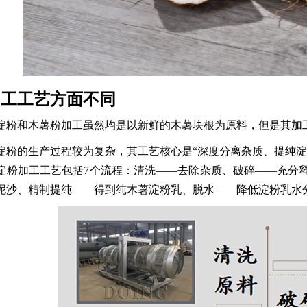
加工工艺方面不同
淀粉和木薯粉加工虽然均是以新鲜的木薯块根为原料，但是其加
淀粉的生产过程较为复杂，其工艺核心是“深度分离杂质、提纯淀
淀粉加工工艺包括7个流程：清洗——去除杂质、破碎——充分
泥沙、精制提纯——得到纯木薯淀粉乳、脱水——降低淀粉乳水