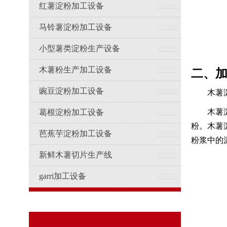
红薯淀粉加工设备
马铃薯淀粉加工设备
小型薯类淀粉生产设备
木薯粉生产加工设备
二、
豌豆淀粉加工设备
木薯
木薯
葛根淀粉加工设备
粉。木薯
芭蕉芋淀粉加工设备
粉浆中的
新鲜木薯切片生产线
garri加工设备