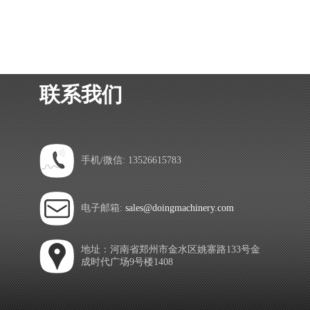
联系我们
手机/微信: 13526615783
电子邮箱:
sales@doingmachinery.com
地址：河南省郑州市金水区姚寨路133号金
成时代广场9号楼1408