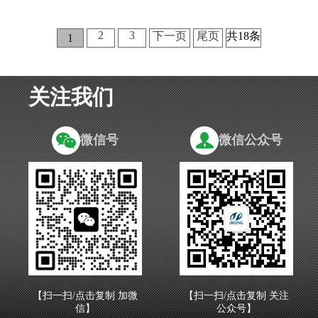
2
3
下一页
尾页
共18条
1
关注我们
微信号
微信公众号
【扫一扫/点击复制 加微
【扫一扫/点击复制 关注
信】
公众号】