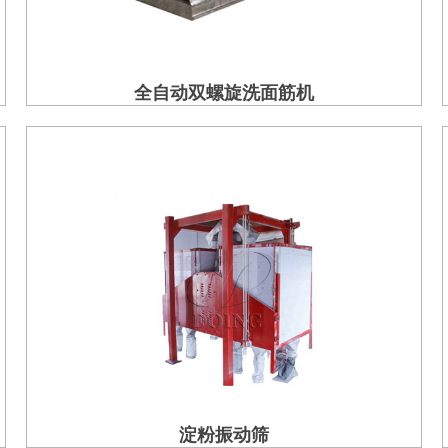
全自动双螺旋洗面筋机
淀粉振动筛