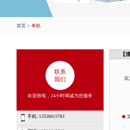
首页
>
单机
【
联系
鼠
我们
欢迎致电，24小时竭诚为您服务
手机: 13526615783