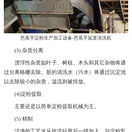
芭蕉芋淀粉生产加工设备-芭蕉芋鼠笼清洗机
(3) 杂质分离
漂浮性杂质如叶子、树枝、木头和其它杂物将通
过分离格栅去除。脏的清洗水（污水）将通过沉淀池
以去除较小的杂质，溢流则被排放。
(4)淀粉提取
主要还是以简单淀粉提取机械为主。
(5) 精制
洁净的工艺水从旋流站最后一级加入，与淀粉乳