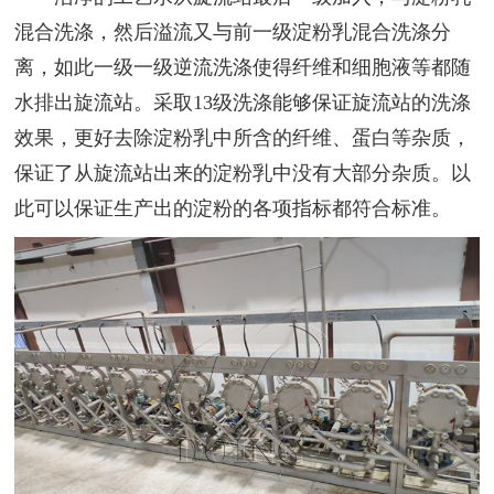
混合洗涤，然后溢流又与前一级淀粉乳混合洗涤分
离，如此一级一级逆流洗涤使得纤维和细胞液等都随
水排出旋流站。采取13级洗涤能够保证旋流站的洗涤
效果，更好去除淀粉乳中所含的纤维、蛋白等杂质，
保证了从旋流站出来的淀粉乳中没有大部分杂质。以
此可以保证生产出的淀粉的各项指标都符合标准。