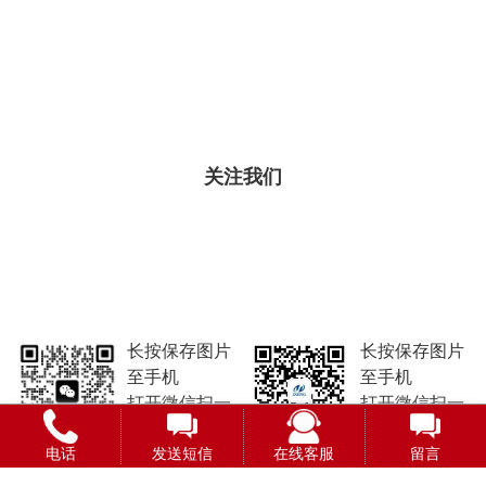
关注我们
长按保存图片
长按保存图片
至手机
至手机
打开微信扫一
打开微信扫一
扫即可添加
扫即可关注
电话
发送短信
在线客服
留言
微信号
微信公众号