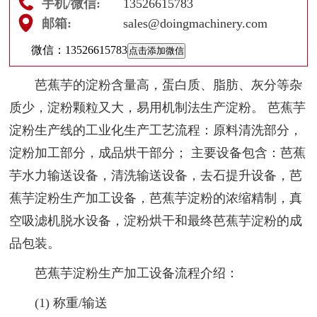
手机/微信:
13526615783
邮箱:
sales@doingmachinery.com
微信：
13526615783
点击添加微信
芭蕉芋的淀粉含量高，蛋白质、脂肪、灰分等杂
质少，淀粉颗粒又大，易用机制法生产淀粉。 芭蕉芋
淀粉生产线的工业化生产工艺流程：原料清洗部分，
淀粉加工部分，成品烘干部分； 主要设备包含：芭蕉
芋水力输送设备，清洗输送设备，去石提升设备，芭
蕉芋淀粉生产加工设备，芭蕉芋淀粉的浓缩精制，真
空吸滤机脱水设备，淀粉烘干和最终芭蕉芋淀粉的成
品包装。
芭蕉芋淀粉生产加工设备流程介绍：
(1) 称重/输送