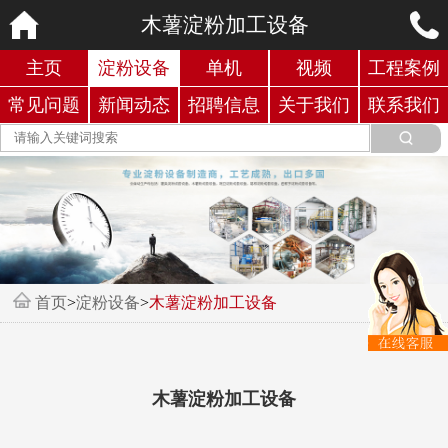
木薯淀粉加工设备
主页
淀粉设备
单机
视频
工程案例
常见问题
新闻动态
招聘信息
关于我们
联系我们
首页
>
淀粉设备
>
木薯淀粉加工设备
木薯淀粉加工设备