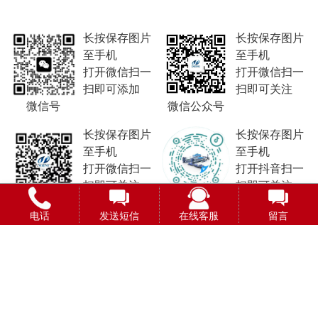
长按保存图片
长按保存图片
至手机
至手机
打开微信扫一
打开微信扫一
扫即可添加
扫即可关注
微信号
微信公众号
长按保存图片
长按保存图片
至手机
至手机
打开微信扫一
打开抖音扫一
扫即可关注
扫即可关注
视频号
抖音号
电话
发送短信
在线客服
留言
Copyright © 2015-2026
河南金瑞食品工程技术有限公司
版权所有
豫ICP备20020771号
豫公网安备41010502007157号
网站部分资源来自互联网及公开渠道,如有侵权请及时联系我们