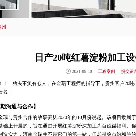
贵州
日产20吨红薯淀粉加工
2021-09-10
工程案例
提交留
！！！功夫不负有心人，在金瑞工程师的指导下，贵州客户20吨/
营啦！
前期沟通与合作】
金瑞与贵州合作的故事要从2020年的10月份说起。该项目隶
基础上开展的，旨在通过开展红薯淀粉深加工为百姓谋福利、
制造实力，河南金瑞并不是它们的第一站，但却是终点站和签