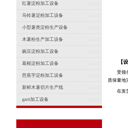
红薯淀粉加工设备
马铃薯淀粉加工设备
小型薯类淀粉生产设备
木薯粉生产加工设备
豌豆淀粉加工设备
【
葛根淀粉加工设备
受领
芭蕉芋淀粉加工设备
质保量地
新鲜木薯切片生产线
在发
garri加工设备