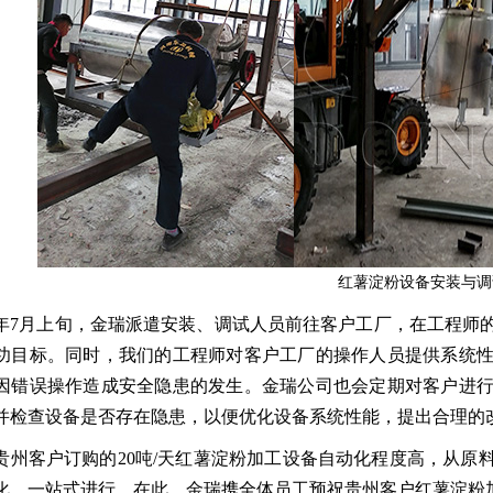
红薯淀粉设备安装与调
21年7月上旬，金瑞派遣安装、调试人员前往客户工厂，在工程
功目标。同时，我们的工程师对客户工厂的操作人员提供系统
因错误操作造成安全隐患的发生。金瑞公司也会定期对客户进
并检查设备是否存在隐患，以便优化设备系统性能，提出合理的
贵州客户订购的20吨/天红薯淀粉加工设备自动化程度高，从原
化、一站式进行。在此，金瑞携全体员工预祝贵州客户红薯淀粉