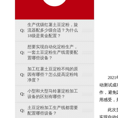
生产优级红薯土豆淀粉，旋
流器配多少级合适？为什么
18级是黄金配置？
想要实现自动化淀粉生产，
一套土豆淀粉生产线需要配
置哪些设备？
加工红薯土豆淀粉不纯的原
因有哪些？怎么提高淀粉纯
20
净度？
动测试成
小型和大型马铃薯淀粉加工
作，避免
设备的区别有哪些？
用感受，
土豆淀粉加工生产线都需要
此次
配置哪些设备？
实现自动