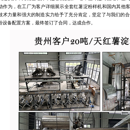
动作为，在工厂为客户详细展示全套红薯淀粉样机和国内其他
技术力量和强大的制造实力给予了充分肯定，坚定了与我们的合作
粉设备配置方案，最终签订了合同，达成合作。