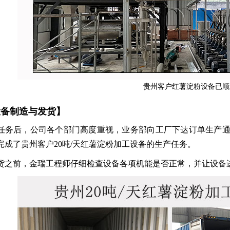
贵州客户红薯淀粉设备已顺
设备制造与发货】
任务后，公司各个部门高度重视，业务部向工厂下达订单生产
完成了贵州客户20吨/天红薯淀粉加工设备的生产任务。
货之前，金瑞工程师仔细检查设备各项机能是否正常，并让设备