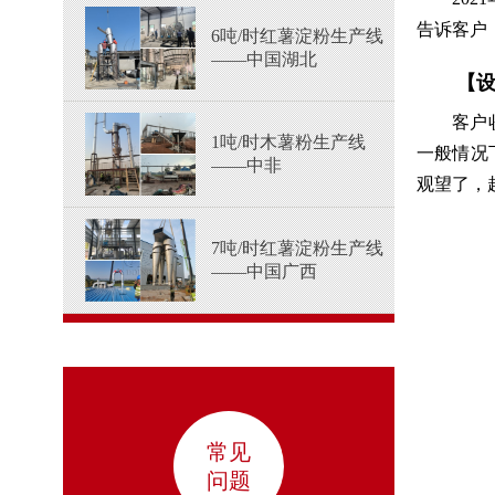
告诉客户
6吨/时红薯淀粉生产线
——中国湖北
【
客户
1吨/时木薯粉生产线
一般情况
——中非
观望了，
7吨/时红薯淀粉生产线
——中国广西
常见
问题