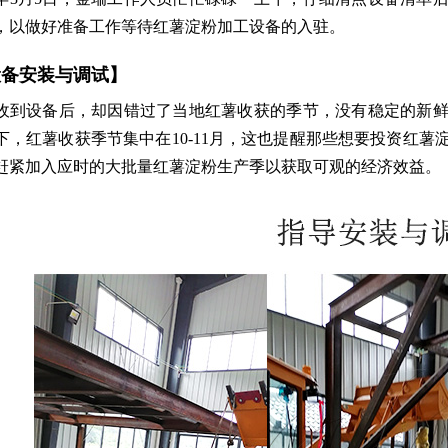
，以做好准备工作等待红薯淀粉加工设备的入驻。
设备安装与调试】
收到设备后，却因错过了当地红薯收获的季节，没有稳定的新
下，红薯收获季节集中在10-11月，这也提醒那些想要投资红
赶紧加入应时的大批量红薯淀粉生产季以获取可观的经济效益。