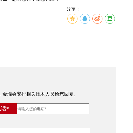
分享：
，金瑞会安排相关技术人员给您回复。
话*