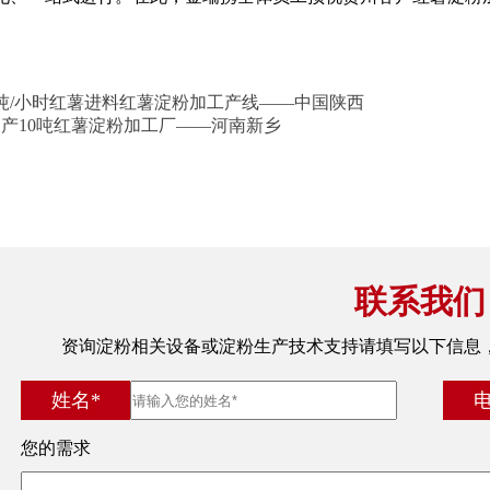
6吨/小时红薯进料红薯淀粉加工产线——中国陕西
日产10吨红薯淀粉加工厂——河南新乡
联系我们
资询淀粉相关设备或淀粉生产技术支持请填写以下信息
姓名*
电
您的需求