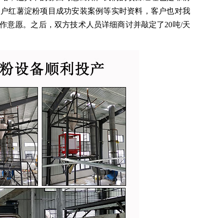
客户红薯淀粉项目成功安装案例等实时资料，客户也对我
意愿。之后，双方技术人员详细商讨并敲定了20吨/天