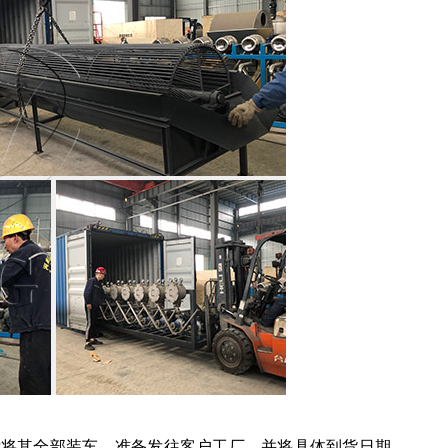
单后将其全部装车，准备发往客户工厂，并将具体到货日期