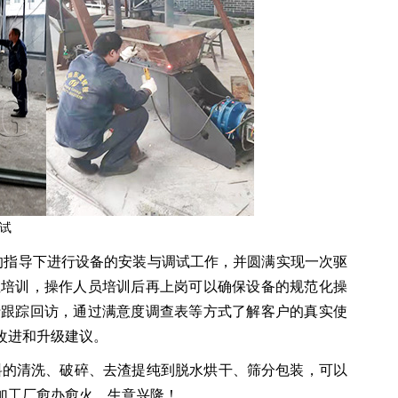
试
师的指导下进行设备的安装与调试工作，并圆满实现一次驱
性培训，操作人员培训后再上岗可以确保设备的规范化操
行跟踪回访，通过满意度调查表等方式了解客户的真实使
改进和升级建议。
料的清洗、破碎、去渣提纯到脱水烘干、筛分包装，可以
加工厂愈办愈火，生意兴隆！