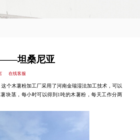
厂——坦桑尼亚
言
在线客服
成。这个木薯粉加工厂采用了河南金瑞湿法加工技术，可以
木薯块茎，每小时可以得到1吨的木薯粉，每天工作分两