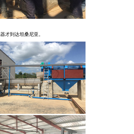
机器才到达坦桑尼亚。