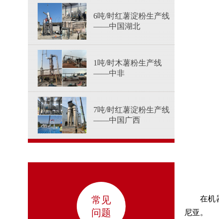
6吨/时红薯淀粉生产线
——中国湖北
1吨/时木薯粉生产线
——中非
7吨/时红薯淀粉生产线
——中国广西
在机
常见
问题
尼亚。