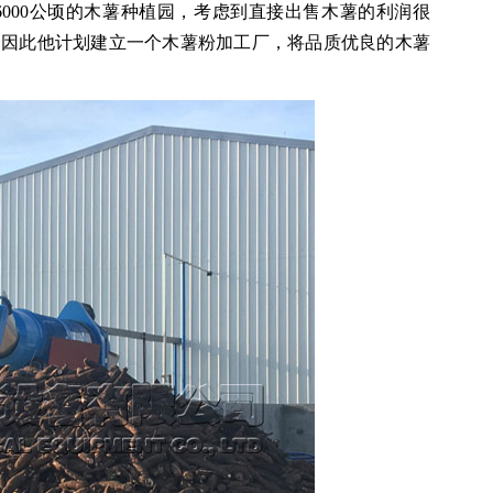
000公顷的木薯种植园，考虑到直接出售木薯的利润很
，因此他计划建立一个木薯粉加工厂，将品质优良的木薯