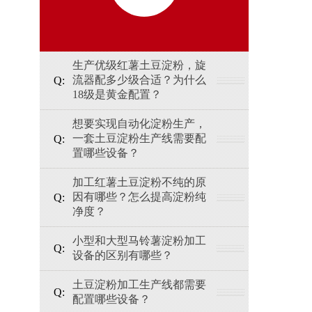
生产优级红薯土豆淀粉，旋
流器配多少级合适？为什么
18级是黄金配置？
想要实现自动化淀粉生产，
一套土豆淀粉生产线需要配
置哪些设备？
加工红薯土豆淀粉不纯的原
因有哪些？怎么提高淀粉纯
净度？
小型和大型马铃薯淀粉加工
设备的区别有哪些？
土豆淀粉加工生产线都需要
配置哪些设备？