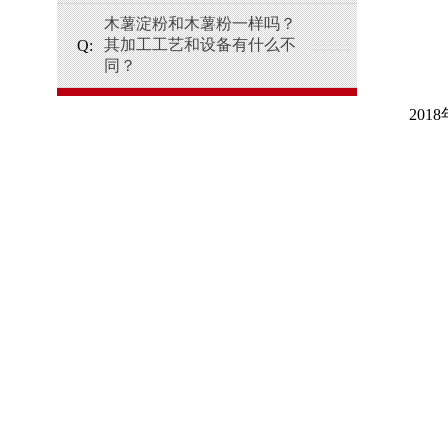
木薯淀粉和木薯粉一样吗？
其加工工艺和设备有什么不
同？
20