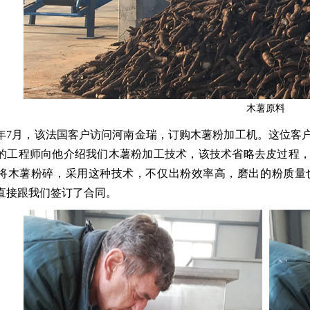
木薯原料
17年7月，该法国客户访问河南金瑞，订购木薯粉加工机。这位
的工程师向他介绍我们木薯粉加工技术，该技术省略去皮过程
将木薯粉碎，采用这种技术，不仅出粉效率高，磨出的粉质量
直接跟我们签订了合同。