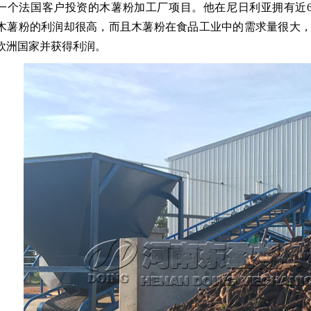
一个法国客户投资的木薯粉加工厂项目。他在尼日利亚拥有近6
木薯粉的利润却很高，而且木薯粉在食品工业中的需求量很大
欧洲国家并获得利润。