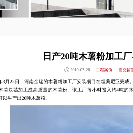
日产20吨木薯粉加工
2019-03-28
工程案例
提交留
19年3月22日，河南金瑞的木薯粉加工厂安装项目在坦桑尼亚完
木薯块茎加工成高质量的木薯粉。该工厂每小时投入约4吨的
可以生产出20吨木薯粉。