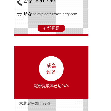
固话: 13526615783
邮箱:
sales@doingmachinery.com
在线客服
成套
设备
淀粉提取率已达94%
木薯淀粉加工设备