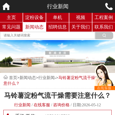
行业新闻
主页
淀粉设备
单机
视频
工程案例
常见问题
新闻动态
招聘信息
关于我们
联系我们
首页
>
新闻动态
>
行业新闻
->
马铃薯淀粉气流干燥需要注
意什么？
马铃薯淀粉气流干燥需要注意什么？
行业新闻
/
在线客服
/
咨询价格
/
日期:2026-05-12