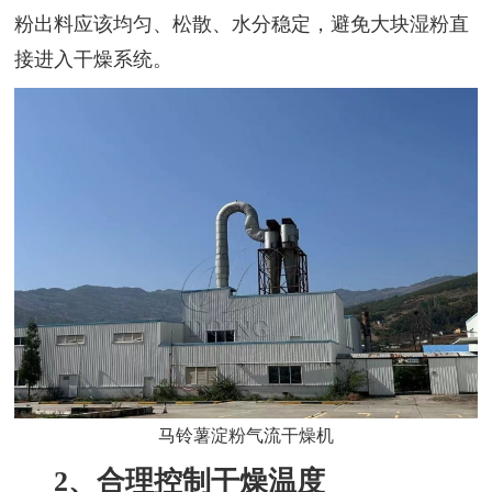
粉出料应该均匀、松散、水分稳定，避免大块湿粉直
接进入干燥系统。
马铃薯淀粉气流干燥机
2、合理控制干燥温度