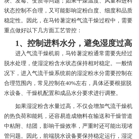
块、发霉、变质等问题；如果干燥温度、风量和进料
状态控制不合理，又可能影响淀粉白度、细度和品质
稳定性。因此，在马铃薯淀粉气流干燥过程中，需要
重点做好以下几方面工艺管控：
1、控制进料水分，避免湿度过高
进入气流干燥机前，马铃薯淀粉通常需要先经过
脱水处理，使湿淀粉含水状态保持相对稳定。一般情
况下，进入气流干燥系统前的湿淀粉水分需要控制在
合理范围内，常见控制在40%左右，具体还要根据脱
水设备、干燥机配置和成品水分要求进行调整。
如果湿淀粉含水量过高，不仅会增加气流干燥机
的热负荷和能耗，还容易造成物料在输送和干燥管道
中粘附、结团，影响干燥效率，严重时还可能出现堵
管问题。因此，前端脱水设备要保持稳定运行，湿淀