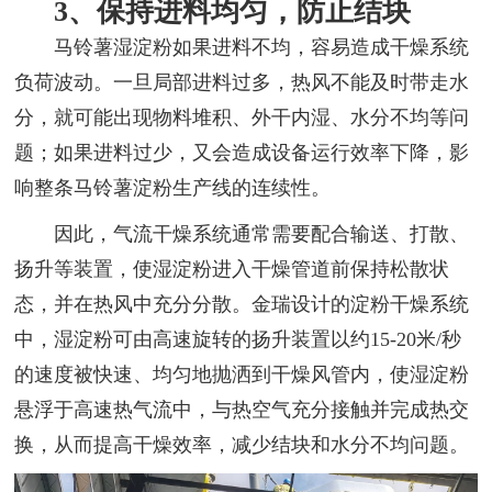
3、保持进料均匀，防止结块
马铃薯湿淀粉如果进料不均，容易造成干燥系统
负荷波动。一旦局部进料过多，热风不能及时带走水
分，就可能出现物料堆积、外干内湿、水分不均等问
题；如果进料过少，又会造成设备运行效率下降，影
响整条马铃薯淀粉生产线的连续性。
因此，气流干燥系统通常需要配合输送、打散、
扬升等装置，使湿淀粉进入干燥管道前保持松散状
态，并在热风中充分分散。金瑞设计的淀粉干燥系统
中，湿淀粉可由高速旋转的扬升装置以约15-20米/秒
的速度被快速、均匀地抛洒到干燥风管内，使湿淀粉
悬浮于高速热气流中，与热空气充分接触并完成热交
换，从而提高干燥效率，减少结块和水分不均问题。