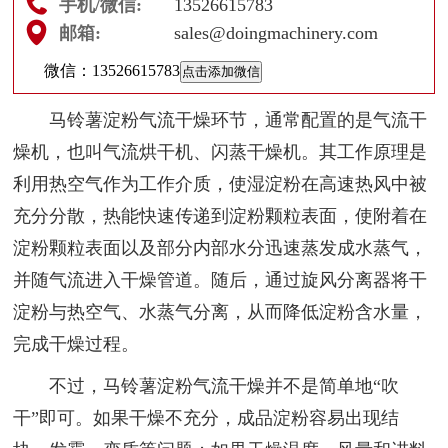
手机/微信:
13526615783
邮箱:
sales@doingmachinery.com
微信：
13526615783
点击添加微信
马铃薯淀粉气流干燥环节，通常配置的是气流干
燥机，也叫气流烘干机、闪蒸干燥机。其工作原理是
利用热空气作为工作介质，使湿淀粉在高速热风中被
充分分散，热能快速传递到淀粉颗粒表面，使附着在
淀粉颗粒表面以及部分内部水分迅速蒸发成水蒸气，
并随气流进入干燥管道。随后，通过旋风分离器将干
淀粉与热空气、水蒸气分离，从而降低淀粉含水量，
完成干燥过程。
不过，马铃薯淀粉气流干燥并不是简单地“吹
干”即可。如果干燥不充分，成品淀粉容易出现结