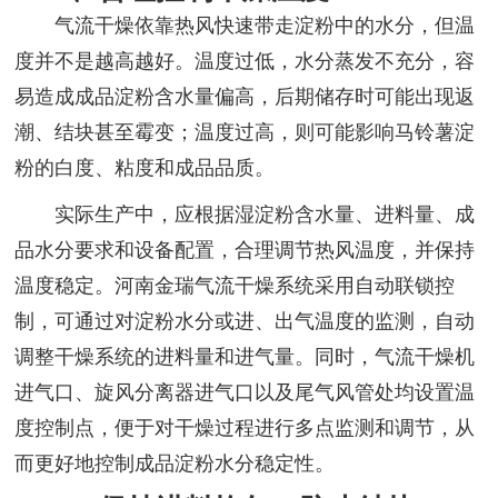
气流干燥依靠热风快速带走淀粉中的水分，但温
度并不是越高越好。温度过低，水分蒸发不充分，容
易造成成品淀粉含水量偏高，后期储存时可能出现返
潮、结块甚至霉变；温度过高，则可能影响马铃薯淀
粉的白度、粘度和成品品质。
实际生产中，应根据湿淀粉含水量、进料量、成
品水分要求和设备配置，合理调节热风温度，并保持
温度稳定。河南金瑞气流干燥系统采用自动联锁控
制，可通过对淀粉水分或进、出气温度的监测，自动
调整干燥系统的进料量和进气量。同时，气流干燥机
进气口、旋风分离器进气口以及尾气风管处均设置温
度控制点，便于对干燥过程进行多点监测和调节，从
而更好地控制成品淀粉水分稳定性。